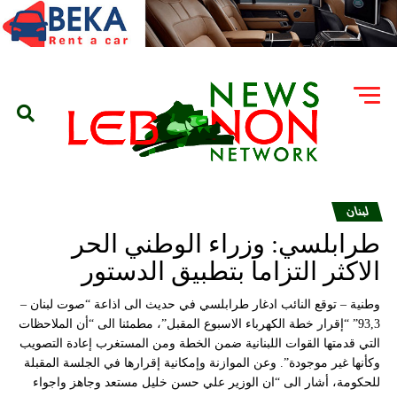
لبنان
طرابلسي: وزراء الوطني الحر
الاكثر التزاما بتطبيق الدستور
وطنية – توقع النائب ادغار طرابلسي في حديث الى اذاعة “صوت لبنان –
93,3” “إقرار خطة الكهرباء الاسبوع المقبل”، مطمئنا الى “أن الملاحظات
التي قدمتها القوات اللبنانية ضمن الخطة ومن المستغرب إعادة التصويب
وكأنها غير موجودة”. وعن الموازنة وإمكانية إقرارها في الجلسة المقبلة
للحكومة، أشار الى “ان الوزير علي حسن خليل مستعد وجاهز واجواء