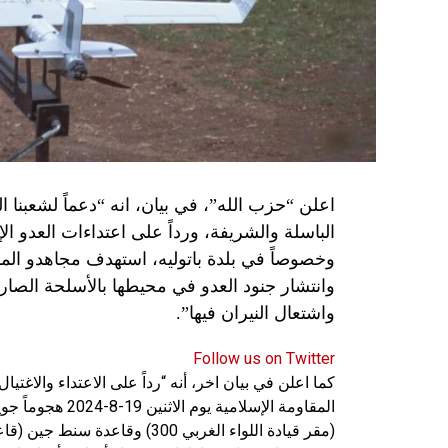
اعلن “حزب الله”، في بيان، انه “دعماً لشعبنا 
الباسلة ‌‏‌‏‌والشريفة، ورداً على اعتداءات العدو 
وانتشار جنود العدو في محيطها بالأسلحة الصارو
واشتعال النيران فيها”.
Follow us on Twitter
كما اعلن في بيان اخر، أنه “رداً على الاعتداء والاغت
المقاومة الإسلامي
(مقر قيادة اللواء الغربي 300) 