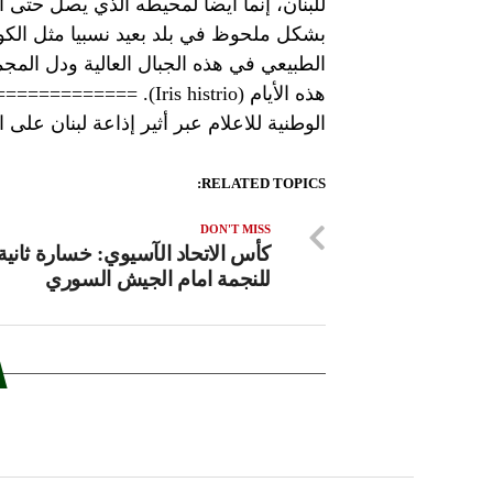
للبنان، إنما أيضا لمحيطه الذي يصل حتى ا
بشكل ملحوظ في بلد بعيد نسبيا مثل الكو
الطبيعي في هذه الجبال العالية ودل الم
هذه الأيام (Iris histrio
الوطنية للاعلام عبر أثير إذاعة لبنان على الموجات 98.5 و.1
RELATED TOPICS:
DON'T MISS
كأس الاتحاد الآسيوي: خسارة ثانية
للنجمة امام الجيش السوري