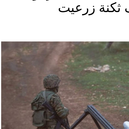
ثكنة زرعيت