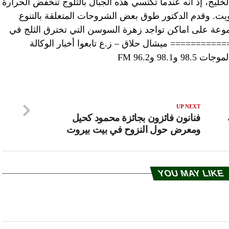
لخليج، إذ أنه عندما تكتسي هذه الجبال بالثلوج تنخفض الحرارة
يت. وقدم الدكتور طوق بعض الشروحات المتعلقة بالتنوع
جموعة على اماكن تواجد زهرة السوسن التي تخترق الثلج في
). ======================== ميشال حلاق – ز.ع تابعوا أخبار الوكالة
98 و96.2 FM
UP NEXT
فنانون فائزون بجائزة محمود كحيل
ومعرض حول النزوح في بيت بيروت
YOU MAY LIKE