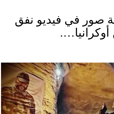
ة صور في فيديو نفق