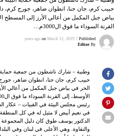
حبيب كرم، جان حنا، انطوان ضاهر، جورج كرم، دا
بياض جبل المكمل من أعالي الأرز إلى المسطح ا
القرنة السوداء ما فوق ال3000م…
on
March 12, 2019
7 years ago
Published
Editor
By
وطنية – شارك ناشطون من جمعية حماية 
حبيب كرم، جان حنا، انطوان ضاهر، جورج 
الحر في بياض جبل المكمل من أعالي الأ
في نعيم أبيض لا مثيل له في كل المنطقة، 
الدكتور يوسف طوق كان دليل المجموعة في 
والنقاوة. وهي الأعلى في لبنان وفي الب