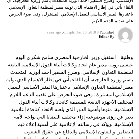
الإسلامي. وصرح السفير أحمد أبوزيد المتحدث باسم وزارة الخارجية، أن
اللقاء يأتي في إطار الاهتمام الذي توليه مصر لمنظمة التعاون الإسلامي
باعتبارها المنبر الأساسي للعمل الإسلامي المشترك، وفى ضوء الحرص
على تقديم الدعم اللازم…
on
September 18, 2018
8 years ago
Published
Editor
By
وطنية – استقبل وزير الخارجية المصري سامح شكري اليوم
عيسى روبلة مدير عام اتحاد وكالات أنباء الدول الإسلامية التابعة
لمنظمة التعاون الإسلامي. وصرح السفير أحمد أبوزيد المتحدث
باسم وزارة الخارجية، أن اللقاء يأتي في إطار الاهتمام الذي توليه
مصر لمنظمة التعاون الإسلامي باعتبارها المنبر الأساسي للعمل
الإسلامي المشترك، وفى ضوء الحرص على تقديم الدعم اللازم
لمختلف الأجهزة التابعة للمنظمة كاتحاد وكالات أنباء الدول
الإسلامية، منوها بأهمية الدور الذي يلعبه الاتحاد كنافذة إعلامية
تعبر عن رؤى موضوعية إزاء مختلف القضايا التي تواجه الأمة
الإسلامية، ويؤكد في رسالته الإعلامية على أهمية إعلاء قيم
التضامن والتعاون الإسلامي والدفاع عن حقوق الشعوب