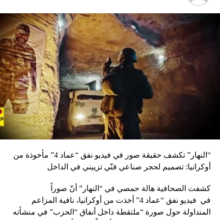
“النهار” تكشف حقيقة صور في فيديو نفق “عماد 4” مأخوذة من
أوكرانيا: تصميم لحجر صناعي فنّي تزييني في الداخل
كشفت الصحافية هالة حمصي في “النهار” أنّ صوراً
في
فيديو
نفق “عماد 4” أخذت من أوكرانيا، نافية المزاعم
المتداولة حول صورة “ملتقطة داخل أنفاق “الحزب” في منشأته