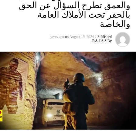
والعمق تطرح السؤال عن الحق
بالحفر تحت الأملاك العامة
والخاصة
on
August 19, 2024
2 years ago
Published
P.A.J.S.S.
By