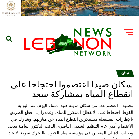
لبنان
سكان صيدا اعتصموا احتجاجا على
انقطاع المياه بمشاركة سعد
وطنية – اعتصم عدد من سكان مدينة صيدا مساء اليوم، عند البوابة
الفوقا، احتجاجا على الانقطاع المتكرر للمياه، وعمدوا إلى قطع الطريق
بالإطارات المشتعلة مستنكرين انقطاع المياه عن منازلهم. وشارك في
الاعتصام أمين عام التنظيم الشعبي الناصري النائب الدكتور أسامة سعد.
وطالب الأهالي المعنيين في مؤسسة مياه الجنوب بالتحرك سريعا لإيجاد