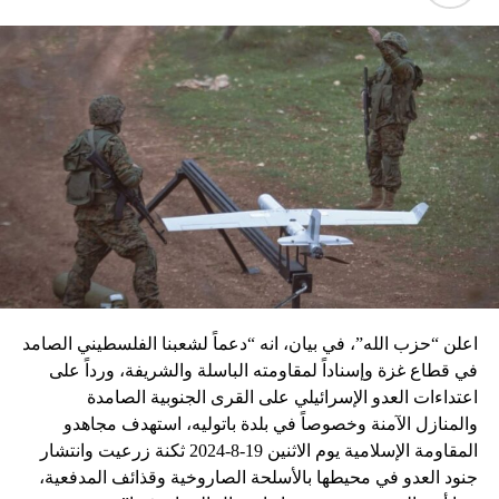
اعلن “حزب الله”، في بيان، انه “دعماً لشعبنا الفلسطيني الصامد
في قطاع غزة وإسناداً لمقاومته الباسلة ‌‏‌‏‌والشريفة، ورداً على
اعتداءات العدو الإسرائيلي على القرى الجنوبية الصامدة
والمنازل الآمنة وخصوصاً في بلدة باتوليه، استهدف مجاهدو
المقاومة الإسلامية يوم الاثنين 19-8-2024 ثكنة زرعيت وانتشار
جنود العدو في محيطها بالأسلحة الصاروخية وقذائف المدفعية،