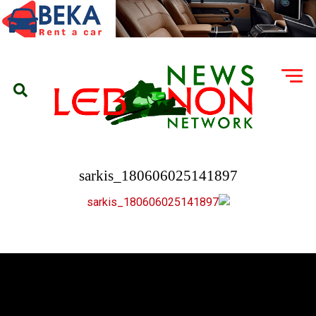
180606025141897_sarkis