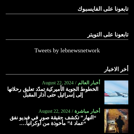
تابعونا على الفايسبوك
تابعونا على التويتر
Tweets by lebnewsnetwork
أخر الاخبار
أخبار العالم
August 22, 2024
الخطوط الجوية الأميركية تمدّد تعليق رحلاتها
إلى إسرائيل حتى آذار المقبل
أخبار مباشرة
August 22, 2024
“النهار” تكشف حقيقة صور في فيديو نفق
“عماد 4” مأخوذة من أوكرانيا….