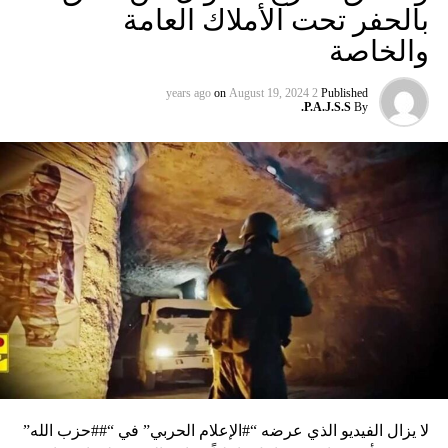
بالحفر تحت الأملاك العامة
والخاصة
on
August 19, 2024
2 years ago
Published
P.A.J.S.S.
By
لا يزال الفيديو الذي عرضه “#الإعلام الحربي” في “##حزب الله”