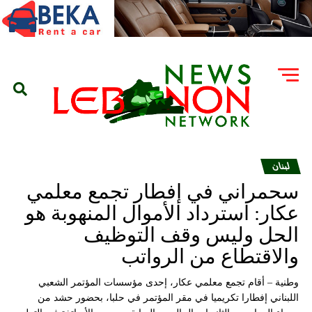
لبنان
سحمراني في إفطار تجمع معلمي
عكار: استرداد الأموال المنهوبة هو
الحل وليس وقف التوظيف
والاقتطاع من الرواتب
وطنية – أقام تجمع معلمي عكار، إحدى مؤسسات المؤتمر الشعبي
اللبناني إفطارا تكريميا في مقر المؤتمر في حلبا، بحضور حشد من