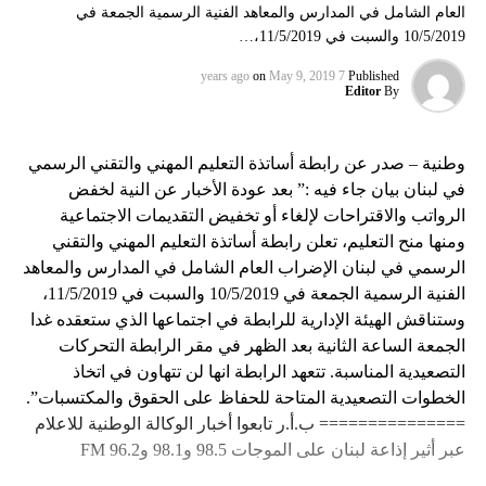
العام الشامل في المدارس والمعاهد الفنية الرسمية الجمعة في
10/5/2019 والسبت في 11/5/2019،…
on
May 9, 2019
7 years ago
Published
Editor
By
وطنية – صدر عن رابطة أساتذة التعليم المهني والتقني الرسمي
في لبنان بيان جاء فيه :” بعد عودة الأخبار عن النية لخفض
الرواتب والاقتراحات لإلغاء أو تخفيض التقديمات الاجتماعية
ومنها منح التعليم، تعلن رابطة أساتذة التعليم المهني والتقني
الرسمي في لبنان الإضراب العام الشامل في المدارس والمعاهد
الفنية الرسمية الجمعة في 10/5/2019 والسبت في 11/5/2019،
وستناقش الهيئة الإدارية للرابطة في اجتماعها الذي ستعقده غدا
الجمعة الساعة الثانية بعد الظهر في مقر الرابطة التحركات
التصعيدية المناسبة. تتعهد الرابطة انها لن تتهاون في اتخاذ
الخطوات التصعيدية المتاحة للحفاظ على الحقوق والمكتسبات”.
=============== ب.أ.ر تابعوا أخبار الوكالة الوطنية للاعلام
عبر أثير إذاعة لبنان على الموجات 98.5 و98.1 و96.2 FM