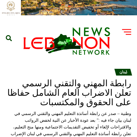
لبنان
رابطة المهني والتقني الرسمي
تعلن الاضراب العام الشامل حفاظا
على الحقوق والمكتسبات
وطنية – صدر عن رابطة أساتذة التعليم المهني والتقني الرسمي في
لبنان بيان جاء فيه :” بعد عودة الأخبار عن النية لخفض الرواتب
والاقتراحات لإلغاء أو تخفيض التقديمات الاجتماعية ومنها منح التعليم،
تعلن رابطة أساتذة التعليم المهني والتقني الرسمي في لبنان الإضراب