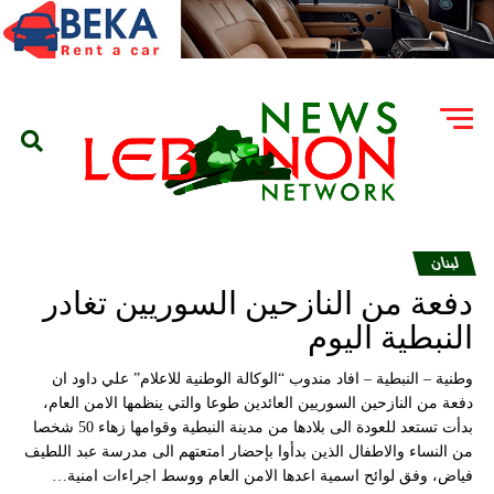
لبنان
دفعة من النازحين السوريين تغادر
النبطية اليوم
وطنية – النبطية – افاد مندوب “الوكالة الوطنية للاعلام” علي داود ان
دفعة من النازحين السوريين العائدين طوعا والتي ينظمها الامن العام،
بدأت تستعد للعودة الى بلادها من مدينة النبطية وقوامها زهاء 50 شخصا
من النساء والاطفال الذين بدأوا بإحضار امتعتهم الى مدرسة عبد اللطيف
فياض، وفق لوائح اسمية اعدها الامن العام ووسط اجراءات امنية…