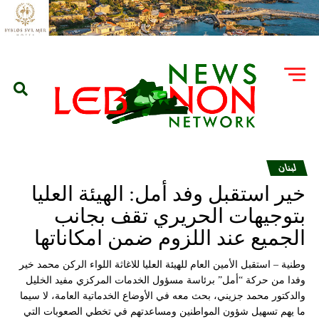
لبنان
خير استقبل وفد أمل: الهيئة العليا
بتوجيهات الحريري تقف بجانب
الجميع عند اللزوم ضمن امكاناتها
وطنية – استقبل الأمين العام للهيئة العليا للاغاثة اللواء الركن محمد خير
وفدا من حركة “أمل” برئاسة مسؤول الخدمات المركزي مفيد الخليل
والدكتور محمد جزيني، بحث معه في الأوضاع الخدماتية العامة، لا سيما
ما يهم تسهيل شؤون المواطنين ومساعدتهم في تخطي الصعوبات التي