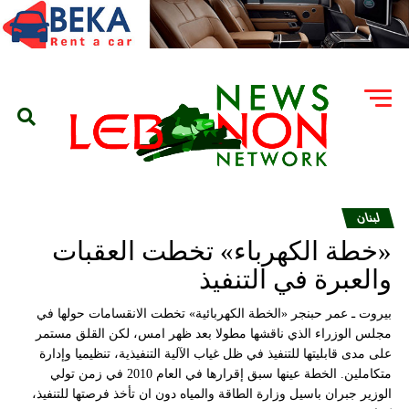
لبنان
«خطة الكهرباء» تخطت العقبات
والعبرة في التنفيذ
بيروت ـ عمر حبنجر «الخطة الكهربائية» تخطت الانقسامات حولها في
مجلس الوزراء الذي ناقشها مطولا بعد ظهر امس، لكن القلق مستمر
على مدى قابليتها للتنفيذ في ظل غياب الآلية التنفيذية، تنظيميا وإدارة
متكاملين. الخطة عينها سبق إقرارها في العام 2010 في زمن تولي
الوزير جبران باسيل وزارة الطاقة والمياه دون ان تأخذ فرصتها للتنفيذ،