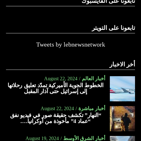
تابعونا على الفايسبوك
تابعونا على التويتر
Tweets by lebnewsnetwork
أخر الاخبار
أخبار العالم
August 22, 2024
الخطوط الجوية الأميركية تمدّد تعليق رحلاتها
إلى إسرائيل حتى آذار المقبل
أخبار مباشرة
August 22, 2024
“النهار” تكشف حقيقة صور في فيديو نفق
“عماد 4” مأخوذة من أوكرانيا….
أخبار الشرق الأوسط
August 19, 2024