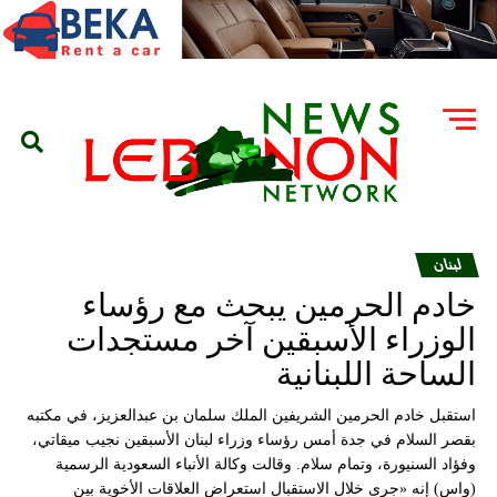
لبنان
خادم الحرمين يبحث مع رؤساء
الوزراء الأسبقين آخر مستجدات
الساحة اللبنانية
استقبل خادم الحرمين الشريفين الملك سلمان بن عبدالعزيز، في مكتبه
بقصر السلام في جدة أمس رؤساء وزراء لبنان الأسبقين نجيب ميقاتي،
وفؤاد السنيورة، وتمام سلام. وقالت وكالة الأنباء السعودية الرسمية
(واس) إنه «جرى خلال الاستقبال استعراض العلاقات الأخوية بين