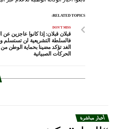
RELATED TOPICS:
DON'T MISS
قبلان قبلان: إذا كانوا عاجزين عن ا
فالسلطة التشريعية لن تستسلم و
الغد تؤكد مضينا بحماية الوطن من
الحركات الصبيانية
أخبار مباشرة