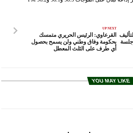
UP NEXT
لتأليف
القرعاوي: الرئيس الحريري متمسك
جلسة
بحكومة وفاق وطني ولن يسمح بحصول
أي طرف على الثلث المعطل
YOU MAY LIKE