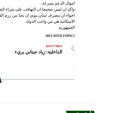
اموال الدعم بسرعة.
واكد ان ليس صحيحا ان التهافت على شراء ال
اجواء ان مصرف لبنان ينوي ان يحدّ من رزم ا
الاسكانية هي من واجب الدولة.
الجمهورية
RELATED TOPICS:
DON'T MISS
الداخلية: زياد عيتاني بريء