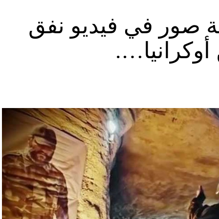
ة صور في فيديو نفق