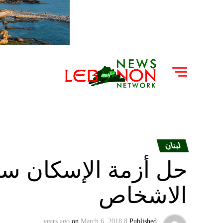
لبنان
حل أزمة الإسكان س
الاشخاص
on
March 6, 2018
8 years ago
Published