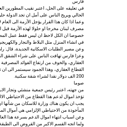
فارس
في تعليقه على الحل، اعتبر نقيب المطورين ال
الحالي ويريح الناس على أمل ان تجد الدولة حلول
خصوصا ان الكل لاحظ ان ليس فقط عمل المطور 
في انشاء المنزل مثل البلاط والنجار والكهربجي 
وعن مصير الطلبات الاسكانية الجديدة، قال: راه
وعزا فارس تهافت الناس على شراء الشقق الى
العقاري، والخوف من ارتفاع الفوائد المصرفي
القطاع العقاري، وهذا الجمود سيستمر الى ان 
200 الف دولار نقدا لشراء شقة سكنية.
صوما
من جهته، اعتبر رئيس جمعية منشئي وتجار الاب
تؤخذ اموال لدعم هذا القطاع من الاحتياطي الا
المأخوذة من الاحتياطي الإلزامي هي أموال المو
وعن اسباب انتهاء اموال الدعم بسرعة هذا العا