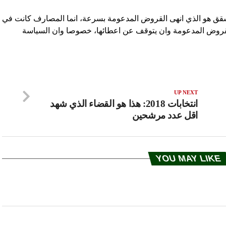
شقق هو الذي انهى القروض المدعومة بسرعة، انما المصارف كانت في
لقروض المدعومة وان يتوقف عن اعطائها، خصوصا وان السياسة
UP NEXT
انتخابات 2018: هذا هو القضاء الذي شهد
اقل عدد مرشحين
YOU MAY LIKE