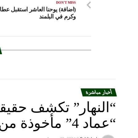
DON'T MISS
(اضافة) يوحنا العاشر استقبل عطاا
وكرم في البلمند
أخبار مباشرة
“النهار” تكشف حقيق
“عماد 4” مأخوذة من أوكرانيا….