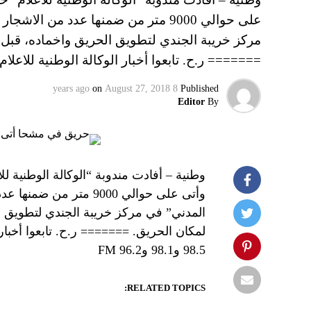
على حوالي 9000 متر من ضمنها عدد من 
مركز خريبة الجندي لتطويق الحريق واخماده، قبل 
======= ر.ح. تابعوا أخبار الوكالة الوطنية للاعلا
on
August 27, 2018
8 years ago
Published
Editor
By
وطنية – أفادت مندوبة “الوكالة الوطنية ل
وأتى على حوالي 9000 مت
المدني” في مركز خريبة الجندي لتطويق ا
لمكان الحريق. ======= ر.ح. تابعوا أخبار 
98.5 و98.1 و96.2 FM
RELATED TOPICS: