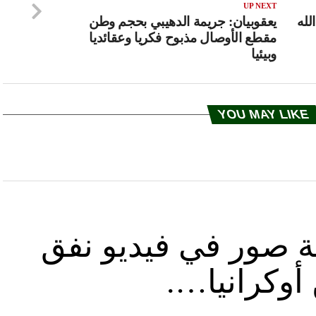
UP NEXT
لله
يعقوبيان: ‏جريمة الدهيبي بحجم وطن
مقطع الأوصال مذبوح فكريا وعقائديا
وبيئيا
YOU MAY LIKE
ة صور في فيديو نفق