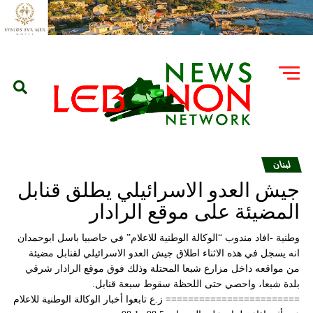
لبنان
جيش العدو الاسرائيلي يطلق قنابل
المضيئة على موقع الرادار
وطنية -افاد مندوب “الوكالة الوطنية للاعلام” في حاصبيا باسل ابوحمدان
انه يسجل في هذه الاثناء اطلاق جيش العدو الاسرائيلي لقنابل مضيئة
من مواقعه داخل مزارع شبعا المحتلة وذلك فوق موقع الرادار شرقي
بلدة شبعا، واحصي حتى اللحظة سقوط سبعة قنابل.
======================== ز.ع تابعوا أخبار الوكالة الوطنية للاعلام