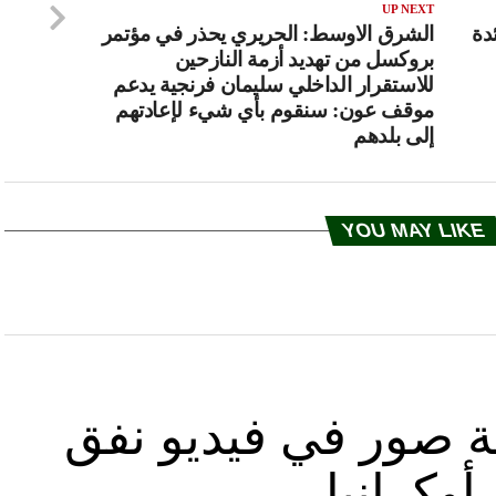
UP NEXT
 رائدة
الشرق الاوسط: الحريري يحذر في مؤتمر
بروكسل من تهديد أزمة النازحين
للاستقرار الداخلي سليمان فرنجية يدعم
موقف عون: سنقوم بأي شيء لإعادتهم
إلى بلدهم
YOU MAY LIKE
ة صور في فيديو نفق