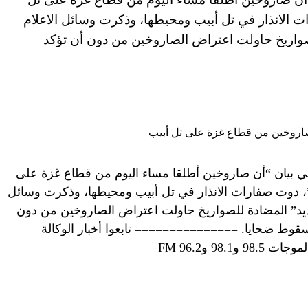
ات الانذار في تل أبيب ومحيطها، وذكرت وسائل الاعلام
للصواريخ حاولت اعتراض الصاروخين من دون أن تؤكد
في بيان “أن صاروخين أطلقا مساء اليوم من قطاع غزة على
ر”، دوت صفارات الانذار في تل أبيب ومحيطها، وذكرت وسائل
لحديد” المضادة للصواريخ حاولت اعتراض الصاروخين من دون
سقوط ضحايا. =============== تابعوا أخبار الوكالة
98 و96.2 FM