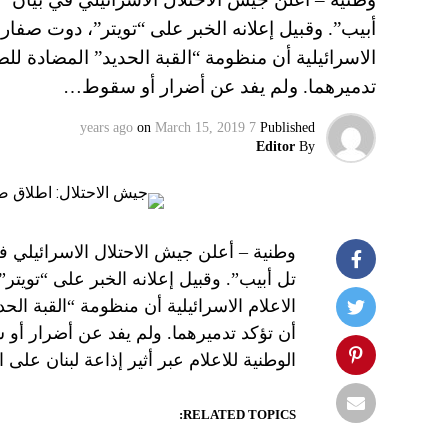
أبيب”. وقبيل إعلانه الخبر على “تويتر”، دوت صفار
الاسرائيلية أن منظومة “القبة الحديد” المضادة 
تدميرهما. ولم يفد عن أضرار أو سقوط…
on
March 15, 2019
7 years ago
Published
Editor
By
وطنية – أعلن جيش الاحتلال الاسرائيلي 
تل أبيب”. وقبيل إعلانه الخبر على “تويت
الاعلام الاسرائيلية أن منظومة “القبة ا
أن تؤكد تدميرهما. ولم يفد عن أضرار أو 
الوطنية للاعلام عبر أثير إذاعة لبنان على الموجات 98.5 و.1
RELATED TOPICS: