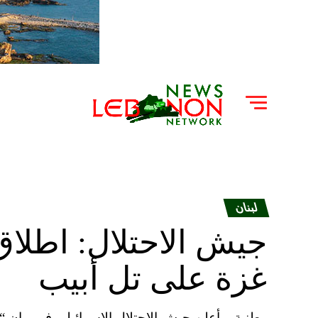
لبنان
جيش الاحتلال: اطلا
غزة على تل أبيب
وطنية – أعلن جيش الاحتلال الاسرائيلي في بيان 