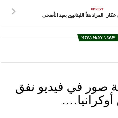
UP NEXT
 عكار
المراد هنأ اللبنانيين بعيد الأضحى
YOU MAY LIKE
ة صور في فيديو نفق