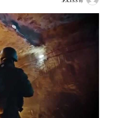
P.A.J.S.S.
By