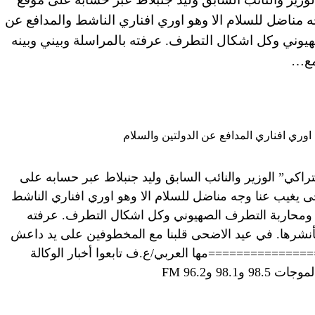
ه مناضل للسلام الا وهو اوري افناري الناشط والمدافع عن
هيوني وكل اشكال التطرف. عرفته بالمراسلة وبيني وبينه
مع…
اكي” الوزير والنائب السابق وليد جنبلاط عبر حسابه على
ى يغيب عنا وجه مناضل للسلام الا وهو اوري افناري الناشط
ام ومحاربة التطرف الصهيوني وكل اشكال التطرف. عرفته
أنشرها. في عيد الاضحى قلبنا مع المخطوفين على يد داعش
===============مها العربي/ع.ف تابعوا أخبار الوكالة
98 و96.2 FM