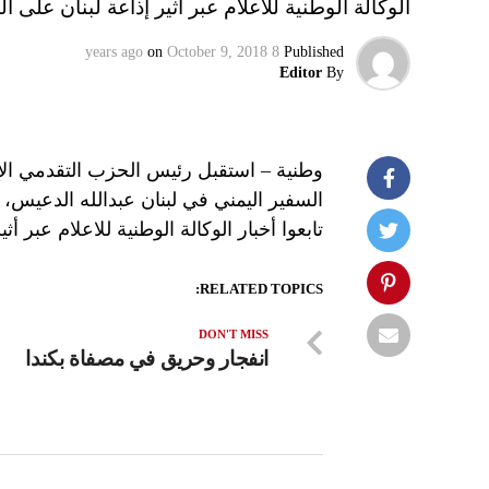
الوكالة الوطنية للاعلام عبر أثير إذاعة لبنان على الموجات 98.5 و8.1
on
October 9, 2018
8 years ago
Published
Editor
By
وطنية – استقبل رئيس الحزب التقدمي الإ
السفير اليمني في لبنان عبدالله الدعي
تابعوا أخبار الوكالة الوطنية للاعلام عبر أثير إذاعة لب
RELATED TOPICS:
DON'T MISS
انفجار وحريق في مصفاة بكندا