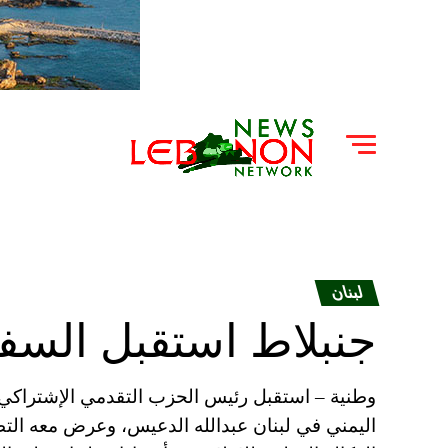
لبنان
جنبلاط استقبل السفي
وطنية – استقبل رئيس الحزب التقدمي الإشتراكي و
اليمني في لبنان عبدالله الدعيس، وعرض معه الت