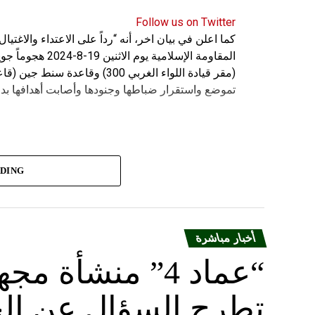
Follow us on Twitter
كما اعلن في بيان اخر، أنه “رداً على الاعتداء والاغت
المقاومة الإسلامي
(مقر قيادة اللواء الغربي 300) 
تموضع واستقرار ضباطها وجنودها وأصابت أهدافها بدق
ADING
أخبار مباشرة
“عماد 4” منشأة
تطرح السؤال عن الح