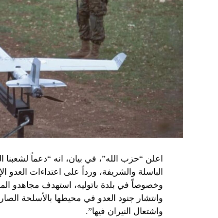
اعلن “حزب الله”، في بيان، انه “دعماً لشعبنا 
الباسلة ‌‏‌‏‌والشريفة، ورداً على اعتداءات العدو 
وانتشار جنود العدو في محيطها بالأسلحة الصارو
واشتعال النيران فيها”.