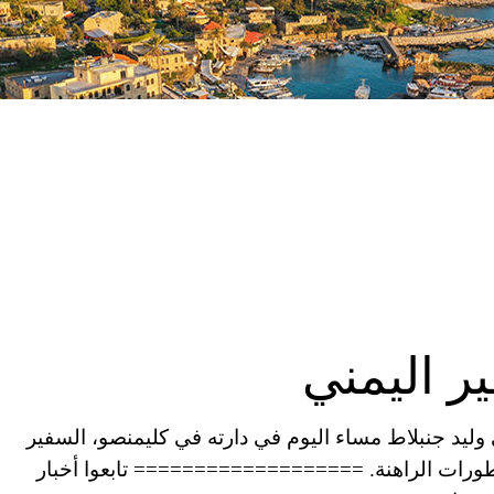
ر اليمني
ليد جنبلاط مساء اليوم في دارته في كليمنصو، السفير
طورات الراهنة. =================== تابعوا أخبار