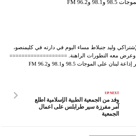
9 و96.2 FM
شتراكي وليد جنبلاط مساء اليوم في دارته في كليمنصو،
س، وعرض معه التطورات الراهنة. ===================
نان على الموجات 98.5 و98.1 و96.2 FM
UP NEXT
وفد من الجمعية الطبية الإسلامية اطلع
آمر مفرزة سير طرابلس على اعمال
الجمعية