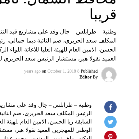
قريبا
وطنية – طرابلس – جال وفد على مشاريع قيد التن
المكلف سعد الحريري، ضم النائبة ديما جمالي، رئيس
الحسن، الامين العام للهيئة العليا للاغاثة اللواء
العميد نقولا هبر، مستشار الرئيس سعد الحريري ل
on
October 1, 2018
8 years ago
Published
Editor
By
وطنية – طرابلس – جال وفد على مشاريع ق
الرئيس المكلف سعد الحريري، ضم النائبة 
السابقة ريا الحسن، الامين العام للهيئة ال
الوطني للمهجرين العميد نقولا هبر، مستش
الدكتور ماهر تميم، المهندس محمد عيتان