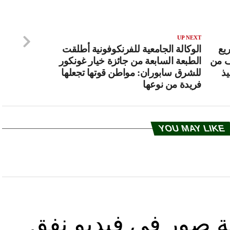
UP NEXT
يع
الوكالة الجامعية للفرنكوفونية أطلقت
ف من
الطبعة السابعة من جائزة خيار غونكور
يذ
للشرق سابوران: مواطن قوتها تجعلها
فريدة من نوعها
YOU MAY LIKE
ة صور في فيديو نفق