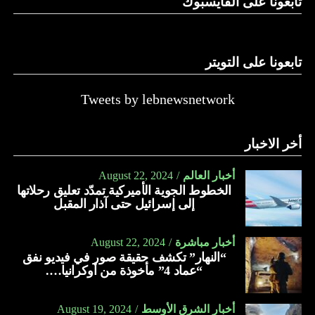
تابعونا على الفايسبوك
تابعونا على التويتر
Tweets by lebnewsnetwork
أخر الاخبار
أخبار العالم
August 22, 2024
الخطوط الجوية الأميركية تمدّد تعليق رحلاتها
إلى إسرائيل حتى آذار المقبل
أخبار مباشرة
August 22, 2024
“النهار” تكشف حقيقة صور في فيديو نفق
“عماد 4” مأخوذة من أوكرانيا….
أخبار الشرق الأوسط
August 19, 2024