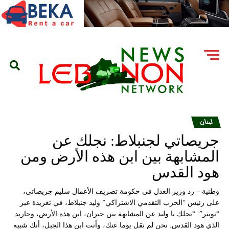
لبنان
جريصاتي لجنبلاط: نجلك عن
المشابهة بين ابن هذه الأرض ومن
هود القدس
وطنية – رد وزير العدل في حكومة تصريف الأعمال سليم جريصاتي،
على رئيس “الحزب التقدمي الاشتراكي” وليد جنبلاط، في تغريدة عبر
“تويتر”: “نجلك يا وليد عن المشابهة بين جبران، ابن هذه الأرض، وجاريد
الذي هود القدس. نحن لم نقل يوما عنك، وأنت ابن هذا الجبل، أنك شبيه