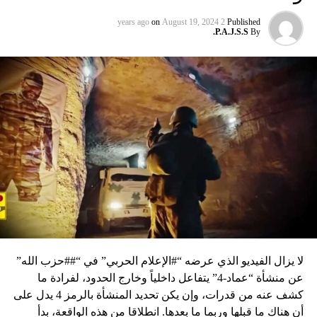
on
August 19, 2024
2 years ago
Published
P.A.J.S.S.
By
لا يزال الفيديو الذي عرضه “#الإعلام الحربي” في “##حزب الله”
عن منشأة “عماد-4” يتفاعل داخلياً وخارج الحدود، لفرادة ما
كشف عنه من قدرات، وإن يكن تحديد المنشأة بالرمز 4 يدل على
أن هناك ما قبلها وربما ما بعدها. انطلاقا من هذه الواقعة، بدأ