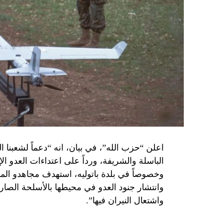
اعلن “حزب الله”، في بيان، انه “دعماً لشعبنا 
الباسلة ‌‏‌‏‌والشريفة، ورداً على اعتداءات العدو 
وانتشار جنود العدو في محيطها بالأسلحة الصارو
واشتعال النيران فيها”.