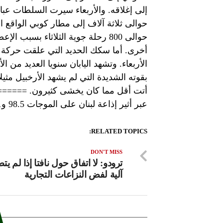
إلى إغلاقه. والأربعاء سيرت السلطات عب
حوالى ثلاثة آلاف إلى مطار كوبي الواقع ا
أخرى. أما سكك الحديد التي علقت حركة قط
الأربعاء. وتشهد اليابان سنويا العديد من
أتت أقل مما كان يخشى كثيرون. ========
عبر أثير إذاعة لبنان على الموجات 98.5 و98.1 و96.2 FM
RELATED TOPICS:
DON'T MISS
ترودو: لا اتفاق حول نافتا إذا لم ي
آلية لفض النزاعات التجارية