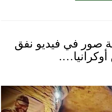
ة صور في فيديو نفق