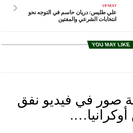
UP NEXT
علي طليس: دريان حاسم في التوجه نحو
انتخابات الشرعي والمفتين
YOU MAY LIKE
ة صور في فيديو نفق