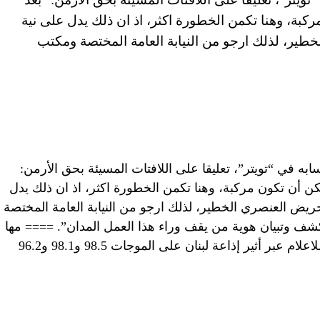
كبة، وهنا تكمن الخطورة اكثر، اذ ان ذلك يدل على نية
خطير، لذلك ارجو من النيابة العامة المختصة ومكتب
به في “تويتر”، تعليقا على اللافتات المسيئة بحق الأرمن:
كن أن تكون مركبة، وهنا تكمن الخطورة اكثر، اذ ان ذلك يدل
حريض العنصري الخطير، لذلك ارجو من النيابة العامة المختصة
كشف وتبيان هوية من يقف وراء هذا العمل المدان”. ==== مها
العربي/ ن.ح. تابعوا أخبار الوكالة الوطنية للاعلام عبر أثير إذاعة لبنان على الموجات 98.5 و98.1 و96.2