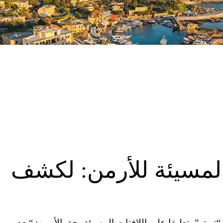
المسيئة للأرمن: لكشف
ويتر”، تعليقا على اللافتات المسيئة بحق الأرمن: “بعد