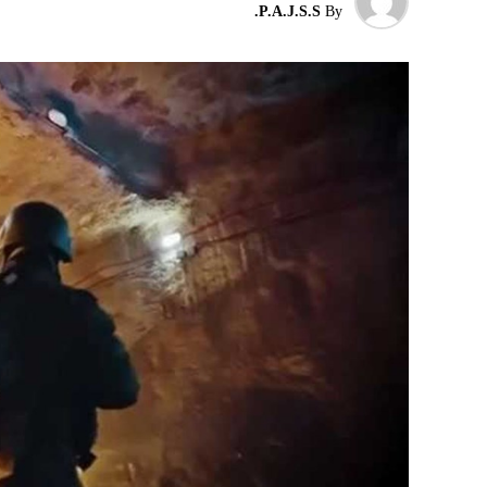
P.A.J.S.S.
By