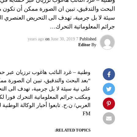
البحث والتدقيق، تبين ان الصورة ممكن أن تكون مر
سيئة لا بل جرمية، تهدف الى التحريض العنصري ال
جرائم المعلوماتية التحرك…
on
June 30, 2019
7 years ago
Published
Editor
By
وطنية – غرد النائب هاغوب ترزيان عبر حسا
“بعد البحث والتدقيق، تبين ان الصورة مم
على نية سيئة لا بل جرمية، تهدف الى الت
ومكتب جرائم المعلوماتية التحرك فورا ل
FM
RELATED TOPICS: