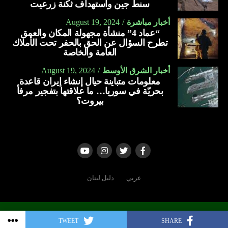
سنط جين واستهداف ثكنة زرعيت
أخبار مباشرة
August 19, 2024
“عماد 4” منشأة مجهولة المكان والعمق
تطرح السؤال عن الحق بالحفر تحت الأملاك
العامة والخاصة
أخبار الشرق الأوسط
August 19, 2024
معلومات متباينة حيال إنشاء إيران قاعدة
بحريّة في سوريا… ما علاقتها بتفجير مرفأ
بيروت؟
عربي
دليل لبنان
Copyright © 2006 - 2022 | All rights reserved
TWEET
SHARE