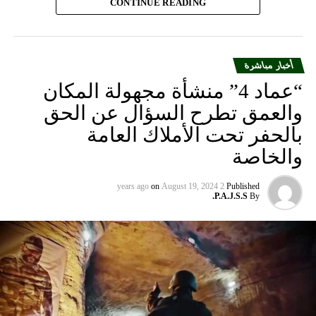
CONTINUE READING
والجرحى”.
أخبار مباشرة
“عماد 4” منشأة مجهولة المكان
والعمق تطرح السؤال عن الحق
بالحفر تحت الأملاك العامة
والخاصة
on
August 19, 2024
2 years ago
Published
P.A.J.S.S.
By