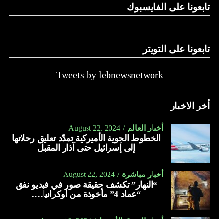
تابعونا على الفايسبوك
النهار
تابعونا على التويتر
Tweets by lebnewsnetwork
أخر الاخبار
أخبار العالم
August 22, 2024
الخطوط الجوية الأميركية تمدّد تعليق رحلاتها
إلى إسرائيل حتى آذار المقبل
أخبار مباشرة
August 22, 2024
“النهار” تكشف حقيقة صور في فيديو نفق
“عماد 4” مأخوذة من أوكرانيا….