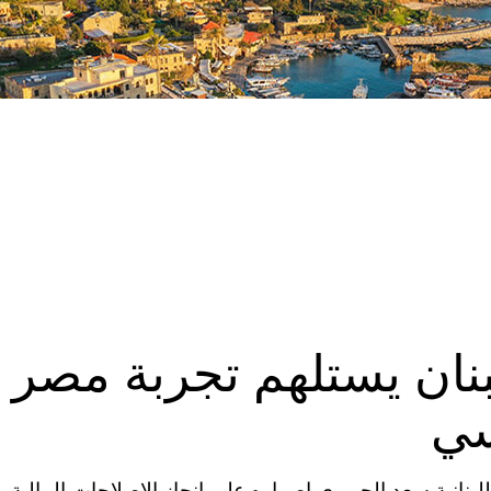
لبنان يستلهم تجربة مصر
سي
بنانية سعد الحريري اصراره على انجاز الاصلاحات المالية