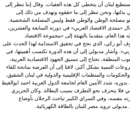
تطيع لبنان أن يتخطى كل هذه العقبات. وقال إننا ننظر إلى
بذلتها، ونحن ننظر إلى ما حققوه ونهدف من ذلك إلى
هو مصلحة الوطن والوطن فقط وليس المصلحة الشخصية.
 «منتدى الاقتصاد العربي» في دورته السابعة والعشرين،
ا العام، متقدما بالتهنئة إلى «مجموعة الاقتصاد
وف أبو زكي، الذي نجح في تحقيق الاستدامة لهذا الحدث على
 العربي». وأشار مدبولي إلى أن هذه الدورة تكتسب أهميتها، في
لمنطقة، تحتاج إلى تنسيق الجهود الاقتصادية العربية،
ات التنمية بشكل أكبر، لافتا إلى أن الفرصة سانحة للقاء
الحكومات والمنظمات الإقليمية والدولية في لبنان الشقيق،
 بدوره، شدد الأمين العام لجامعة الدول العربية احمد ابوالغيط
 فلا ينحرف نحو التطرف بسبب البطالة. وكان الحريري
ته بنفسه، وفي السراي الكبير تباحث الرجلان بأوضاع
مدبولي تزويد مصر للبنان بالطاقة الكهربائية.