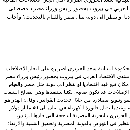
اد العربي في بيروت بحضور رئيس وزراء مصر د.مصطفى
يا او ننظر الى دولة مثل مصر والقيام بالتحديث؟ وأجاب
حكومة اللبنانية سعد الحريري اصراره على انجاز الاصلاحات
ه منتدى الاقتصاد العربي في بيروت بحضور رئيس وزراء مصر
ان نقع فيه اقتصاديا او ننظر الى دولة مثل مصر والقيام
 الإصلاحات قد تكون صعبة، لكننا سننفذها وهي لصالح الشعب
النمو وتنويع مصادره من خلال تحديث القوانين، وقال: الهدر هو
مصيبة المصائب عندنا، وفي الدول العربية، وعندما تصل فاتورة الكهرباء في لبنان الى 40 مليار دولار
الحريري بالتجربة المصرية الناجحة التي قادها الرئيس
نظير في النهوض بالدولة المصرية وتحقيق التنمية والارتقاء