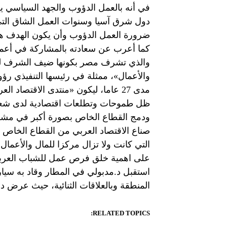
في أنه بالعمل الدؤوب والجهد السياسي يس
دول شرق آسيا وسنوات العمل الشاق التي 
ضرورة العمل الدؤوب وأن يكون الهدف 
كما أعرب عن سعادته بالمشاركة في أعمال
والذي تشرف مصر بكونها ضيف الشرف له هذ
والأعمال»، ممثلة في رئيسها التنفيذي رؤ
مدى 27 عاما، ليكون «منتدى الاقتصاد
ظل طموحات وتطلعات اقتصادية لدى شعوب ا
ودمج القطاع الخاص بصورة أكبر في مشروع
صناع الاقتصاد العربي من القطاع الخاص و
التي كانت ولا تزال مركزا للمال والأعمال.
على اهمية خلق فرص عمل للشباب العربي
استقبل د.مدبولي في المطار وقاد به سيار
المنطقة وبالعلاقات الثنائية، حيث عرض د. 
RELATED TOPICS: