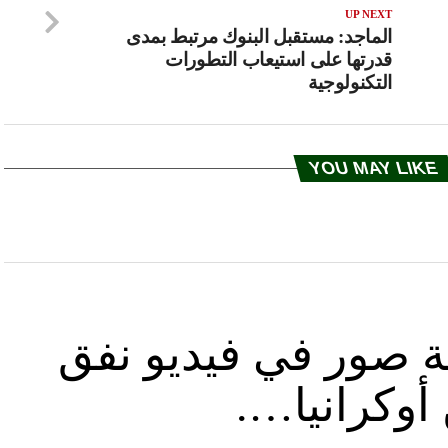
UP NEXT
الماجد: مستقبل البنوك مرتبط بمدى
قدرتها على استيعاب التطورات
التكنولوجية
YOU MAY LIKE
ة صور في فيديو نفق