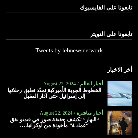
تابعونا على الفايسبوك
تابعونا على التويتر
Tweets by lebnewsnetwork
أخر الاخبار
أخبار العالم
August 22, 2024
الخطوط الجوية الأميركية تمدّد تعليق رحلاتها
إلى إسرائيل حتى آذار المقبل
أخبار مباشرة
August 22, 2024
“النهار” تكشف حقيقة صور في فيديو نفق
“عماد 4” مأخوذة من أوكرانيا….