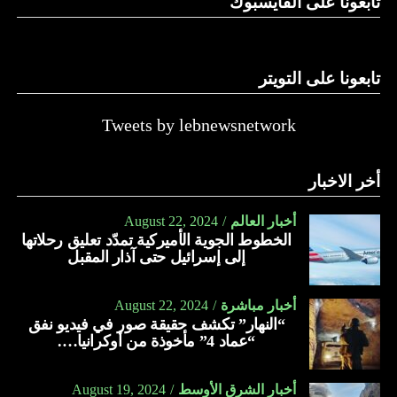
تابعونا على الفايسبوك
تابعونا على التويتر
Tweets by lebnewsnetwork
أخر الاخبار
أخبار العالم
August 22, 2024
الخطوط الجوية الأميركية تمدّد تعليق رحلاتها
إلى إسرائيل حتى آذار المقبل
أخبار مباشرة
August 22, 2024
“النهار” تكشف حقيقة صور في فيديو نفق
“عماد 4” مأخوذة من أوكرانيا….
أخبار الشرق الأوسط
August 19, 2024