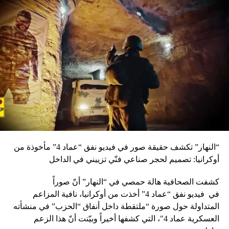
“النهار” تكشف حقيقة صور في فيديو نفق “عماد 4” مأخوذة من
أوكرانيا: تصميم لحجر صناعي فنّي تزييني في الداخل
كشفت الصحافية هالة حمصي في “النهار” أنّ صوراً
في
فيديو
نفق “عماد 4” أخذت من أوكرانيا، نافية المزاعم
المتداولة حول صورة “ملتقطة داخل أنفاق “الحزب” في منشأته
العسكرية عماد 4″، التي كشفها أخيراً وبيّنت أنّ هذا الزعم