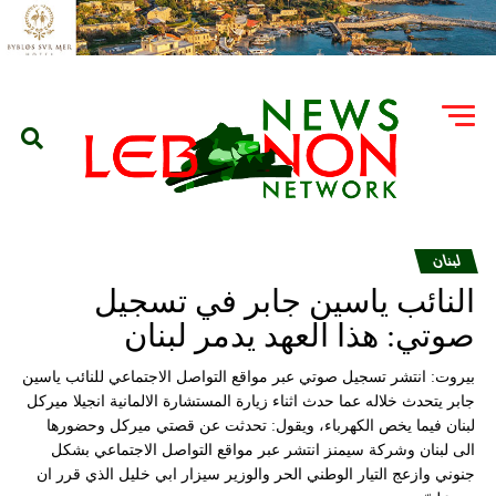
لبنان
النائب ياسين جابر في تسجيل
صوتي: هذا العهد يدمر لبنان
بيروت: انتشر تسجيل صوتي عبر مواقع التواصل الاجتماعي للنائب ياسين
جابر يتحدث خلاله عما حدث اثناء زيارة المستشارة الالمانية انجيلا ميركل
لبنان فيما يخص الكهرباء، ويقول: تحدثت عن قصتي ميركل وحضورها
الى لبنان وشركة سيمنز انتشر عبر مواقع التواصل الاجتماعي بشكل
جنوني وازعج التيار الوطني الحر والوزير سيزار ابي خليل الذي قرر ان