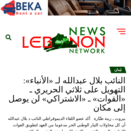
لبنان
النائب بلال عبدالله لـ «الأنباء»:
التهويل على ثلاثي الحريري ـ
«القوات» ـ «الاشتراكي» لن يوصل
إلى مكان
بيروت ـ زينة طبّارة أكد عضو اللقاء الديموقراطي النائب د.بلال عبدالله
أن كل محاولات التيار الوطني الحر مدعوما من العهد لتطويق القوات