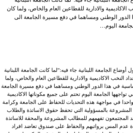
اكاديمية والادارية للقطاعين العام والخاص، ولما كان
ا الدور الوطني ومساهما في دفع مسيرة الجامعة الى
لجامعة اليوم…
وضاع الجامعة اللبنانية جاء فيه:”لما كانت الجامعة اللبنانية
النخب الاكاديمية والادارية للقطاعين العام والخاص، ولما
اساسية في هذا الدور الوطني ومساهما في دفع مسيرة الجامعة
 تواجهها الجامعة اليوم تحتم على جميع مكوناتها الاكاديمية
ا واحدا في مواجهة هذه التحديات للحفاظ على الجامعة وكرامة
المشروعة بالمسؤولية التي تحفظ حقوق الاساتذة والطلاب
كد المجتمعون تفهمهم للمطالب المشروعة والمحقة للاساتذة
ة عدم المس برواتبهم والحفاظ على صندوق تعاضد افراد