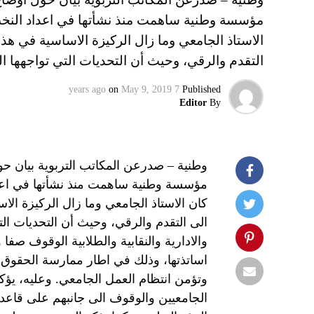
مؤسسة وطنية ساهمت منذ نشأتها في اعداد النخب ال
الاستاذ الجامعي وما زال الركيزة الاساسية في هذ
التقدم والرقي، وحيث أن التحديات التي تواجهها ا
on
May 9, 2019
7 years ago
Published
Editor
By
وطنية – صدرعن المكاتب التربوية بيان حول أ
مؤسسة وطنية ساهمت منذ نشأتها في اعداد 
كان الاستاذ الجامعي وما زال الركيزة ال
الى التقدم والرقي، وحيث أن التحديات التي
والادارية والنقابية والطلابية الوقوف صف
اساتذتها، وذلك في اطار ممارسة الحقوق 
وتؤمن انتظام العمل الجامعي. وعليه، يؤ
الجامعيين والوقوف الى جانبهم على قاعد