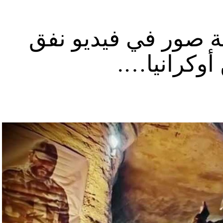
ة صور في فيديو نفق