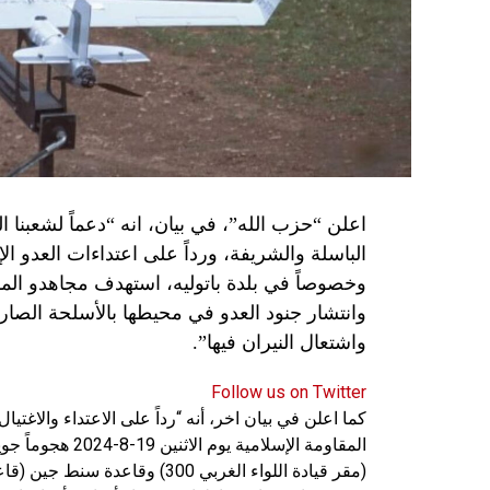
اعلن “حزب الله”، في بيان، انه “دعماً لشعبنا 
الباسلة ‌‏‌‏‌والشريفة، ورداً على اعتداءات العدو 
وانتشار جنود العدو في محيطها بالأسلحة الصارو
واشتعال النيران فيها”.
Follow us on Twitter
كما اعلن في بيان اخر، أنه “رداً على الاعتداء والاغت
المقاومة الإسلامي
(مقر قيادة اللواء الغربي 300) 