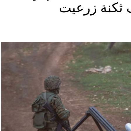
ثكنة زرعيت