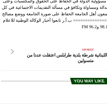
لى مسؤولية الدولة في الحفاظ على الحقوق والمكتسبات وعلى
عدالة ومساواة وتكافؤ في مسألة التقديمات الاجتماعية في كل
جتمعون أهل الجامعة الحفاظ على صورة الجامعة ووضع مصالح
============= ب.أ.ر تابعوا أخبار الوكالة الوطنية للاعلام
UP NEXT
لبنانية
شرطة بلدية طرابلس اعتقلت عددا من
متسولين
YOU MAY LIKE