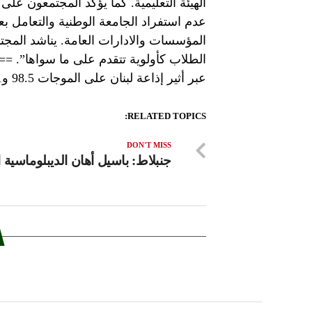
الهيئة التعليمية. كما يؤكد المجتمعون ع
عدم استفراد الجامعة الوطنية والتعامل ب
المؤسسات والادارات العامة. يناشد الم
الطلاب كأولوية تتقدم على ما سواها”. ===
عبر أثير إذاعة لبنان على الموجات 98.5 و98.1 و96.2 FM
RELATED TOPICS:
DON'T MISS
جنبلاط: باسيل أهان الديبلوماسية ال