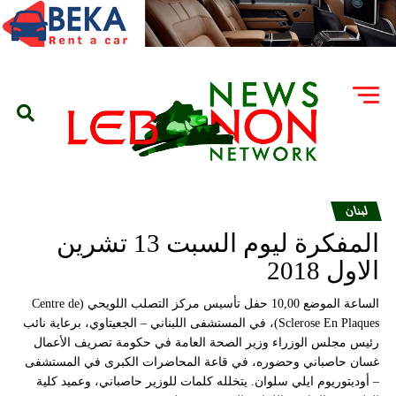
لبنان
المفكرة ليوم السبت 13 تشرين
الاول 2018
الساعة الموضع 10,00 حفل تأسيس مركز التصلب اللويحي (Centre de
Sclerose En Plaques)، في المستشفى اللبناني – الجعيتاوي، برعاية نائب
رئيس مجلس الوزراء وزير الصحة العامة في حكومة تصريف الأعمال
غسان حاصباني وحضوره، في قاعة المحاضرات الكبرى في المستشفى
– أوديتوريوم ايلي سلوان. يتخلله كلمات للوزير حاصباني، وعميد كلية