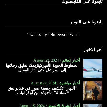
تابعونا على الفايسبوك
تابعونا على التويتر
Tweets by lebnewsnetwork
أخر الاخبار
أخبار العالم
August 22, 2024
الخطوط الجوية الأميركية تمدّد تعليق رحلاتها
إلى إسرائيل حتى آذار المقبل
أخبار مباشرة
August 22, 2024
“النهار” تكشف حقيقة صور في فيديو نفق
“عماد 4” مأخوذة من أوكرانيا….
أخبار الشرق الأوسط
August 19, 2024