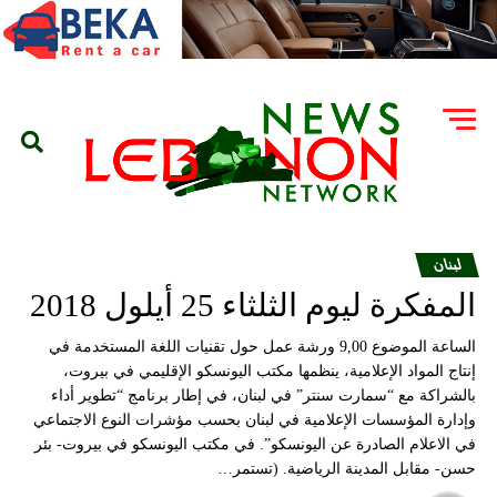
لبنان
المفكرة ليوم الثلثاء 25 أيلول 2018
الساعة الموضوع 9,00 ورشة عمل حول تقنيات اللغة المستخدمة في
إنتاج المواد الإعلامية، ينظمها مكتب اليونسكو الإقليمي في بيروت،
بالشراكة مع “سمارت سنتر” في لبنان، في إطار برنامج “تطوير أداء
وإدارة المؤسسات الإعلامية في لبنان بحسب مؤشرات النوع الاجتماعي
في الاعلام الصادرة عن اليونسكو”. في مكتب اليونسكو في بيروت- بئر
حسن- مقابل المدينة الرياضية. (تستمر…