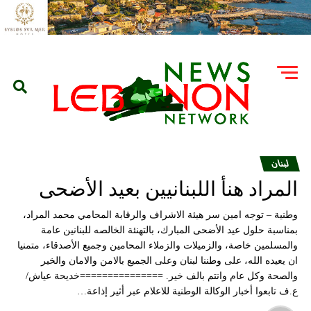
لبنان
المراد هنأ اللبنانيين بعيد الأضحى
وطنية – توجه امين سر هيئة الاشراف والرقابة المحامي محمد المراد،
بمناسبة حلول عيد الأضحى المبارك، بالتهنئة الخالصه للبنانين عامة
والمسلمين خاصة، والزميلات والزملاء المحامين وجميع الأصدقاء، متمنيا
ان يعيده الله، على وطننا لبنان وعلى الجميع بالامن والامان والخير
والصحة وكل عام وانتم بالف خير. ===============خديحة عياش/
ع.ف تابعوا أخبار الوكالة الوطنية للاعلام عبر أثير إذاعة…