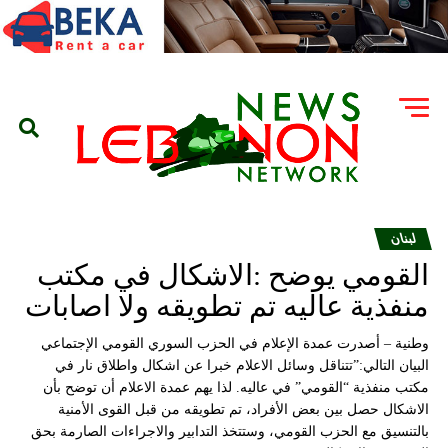
لبنان
القومي يوضح :الاشكال في مكتب
منفذية عاليه تم تطويقه ولا اصابات
وطنية – أصدرت عمدة الإعلام في الحزب السوري القومي الإجتماعي
البيان التالي:”تتناقل وسائل الاعلام خبرا عن اشكال واطلاق نار في
مكتب منفذية “القومي” في عاليه. لذا يهم عمدة الاعلام أن توضح بأن
الاشكال حصل بين بعض الأفراد، تم تطويقه من قبل القوى الأمنية
بالتنسيق مع الحزب القومي، وستتخذ التدابير والاجراءات الصارمة بحق