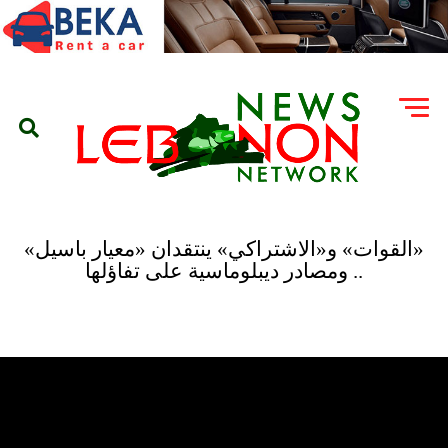
«القوات» و«الاشتراكي» ينتقدان «معيار باسيل»
.. ومصادر ديبلوماسية على تفاؤلها