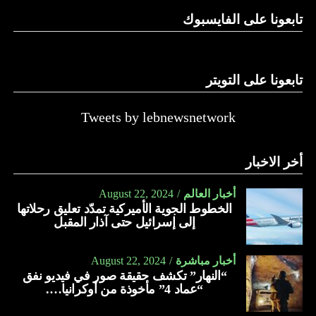
تابعونا على الفايسبوك
تابعونا على التويتر
Tweets by lebnewsnetwork
أخر الاخبار
أخبار العالم
August 22, 2024
الخطوط الجوية الأميركية تمدّد تعليق رحلاتها
إلى إسرائيل حتى آذار المقبل
أخبار مباشرة
August 22, 2024
“النهار” تكشف حقيقة صور في فيديو نفق
“عماد 4” مأخوذة من أوكرانيا….