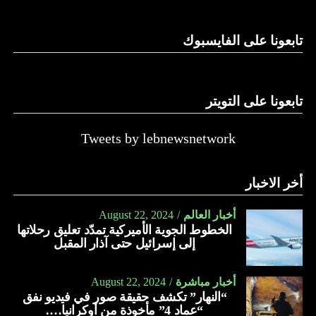
الدولة…
تابعونا على الفايسبوك
النهار
تابعونا على التويتر
Tweets by lebnewsnetwork
أخر الاخبار
أخبار العالم
August 22, 2024
الخطوط الجوية الأميركية تمدّد تعليق رحلاتها
إلى إسرائيل حتى آذار المقبل
أخبار مباشرة
August 22, 2024
“النهار” تكشف حقيقة صور في فيديو نفق
“عماد 4” مأخوذة من أوكرانيا….