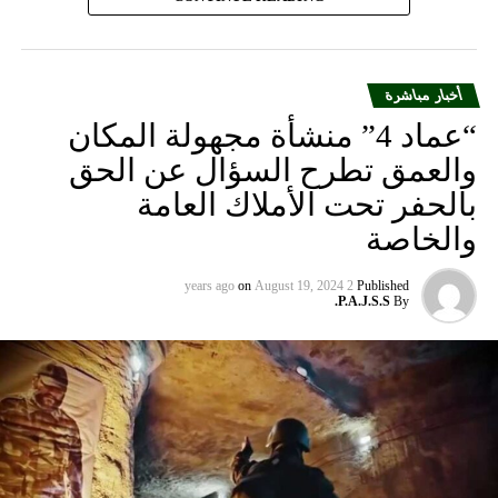
والجرحى”.
أخبار مباشرة
“عماد 4” منشأة مجهولة المكان
والعمق تطرح السؤال عن الحق
بالحفر تحت الأملاك العامة
والخاصة
on
August 19, 2024
2 years ago
Published
P.A.J.S.S.
By