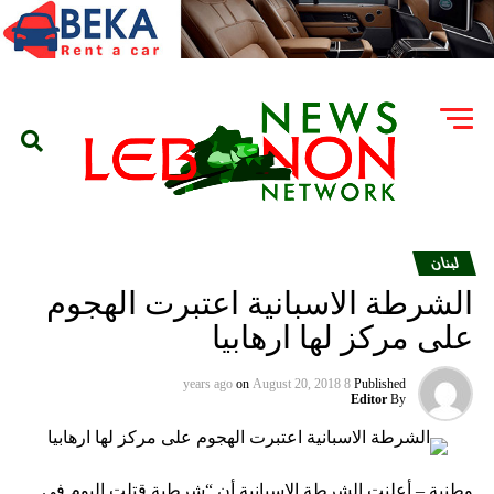
لبنان
الشرطة الاسبانية اعتبرت الهجوم
على مركز لها ارهابيا
on
August 20, 2018
8 years ago
Published
Editor
By
وطنية – أعلنت الشرطة الاسبانية أن “شرطية قتلت اليوم في