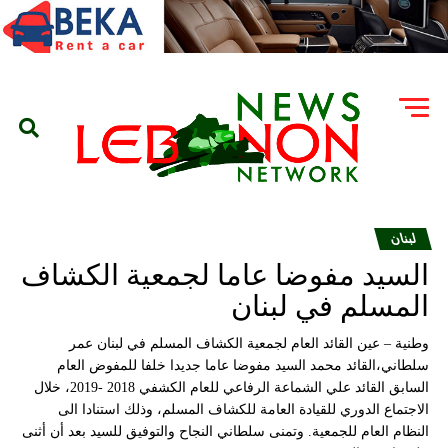
لبنان
السيد مفوضا عاما لجمعية الكشاف
المسلم في لبنان
وطنية – عين القائد العام لجمعية الكشاف المسلم في لبنان عمر
سلطاني،القائد محمد السيد مفوضا عاما جديدا خلفا للمفوض العام
السابق القائد علي الشماعة الرفاعي للعام الكشفي 2018 -2019، خلال
الاجتماع الدوري للقيادة العامة للكشاف المسلم، وذلك استنادا الى
النظام العام للجمعية. وتمنى سلطاني النجاح والتوفيق للسيد بعد أن أثنى