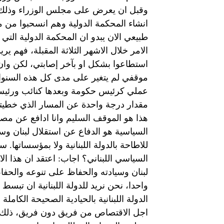
وقبل ان يعرض على مجلس الوزراء وذلك ك
انشاء المحكمة الدولية وهم انسحبوا من م
طبيعي الان يبدو ان المحكمة الدولية الت
الامر خلال الاشهر الثلاثة المقبلة، فهم ير
استطاعوا بشكل او بآخر إصابتي، لكن وان
موقفي لم يتغير على مدى كل هذه السنوات و
عملي كرئيس حكومة وبعدها كنائب ورئيس 
هذا هو الموقف السليم وانا ادافع عن مصلح
السياسية هو الدفاع عن استقلال لبنان وسيا
للاطاحة بالدولة اللبنانية ولا بمؤسساتها. 
السياسي اللبناني؟ اجاب: اعتقد ان هذا ال
لبنان وسيادته والحفاظ على تنوعه والحفاظ
واحدا، نحن نريد للدولة اللبنانية ان تبسط
الدولة اللبنانية بالحيادية الصحيحة الكامل