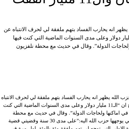
يظهر انه يحارب الفساد بتهم ملفقة لي لحرف الانتباه عن
المحكمة الخاصة بلبنان”، واوضح ان “الـ11 مليار دولار وعلى مدى السنوات الماضية التي كنت فيها
 ولحاجات الدولة”. وقال في حديث مع محطة نلفزيون
زب الله يظهر انه يحارب الفساد بتهم ملفقة لي لحرف الانتباه
عن حكم المحكمة الخاصة بلبنان”، واوضح ان “الـ11 مليار دولار وعلى مدى السنوات الماضية التي كنت
ت في اماكنها ولحاجات الدولة”. وقال في حديث مع محطة
نلفزيون “العربية” عن طبيعة الاتهامات التي يوجهها حزب الله اليه:”على مدى 30 سنة وقضيتي قضية
 الاولى التي توجه لي تهم ملفقة مئة بالمئة. اول مرة في