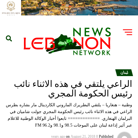
لبنان
الراعي يلتقي في هذه الاثناء نائب
رئيس الحكومة المجري
وطنية – هنغاريا – يلتقي البطريرك الماروني الكاردينال مار بشاره بطرس
الراعي في هذه الاثناء نائب رئيس الحكومة المجري جولت شاميان في
البرلمان الهنغاري. ============= تابعوا أخبار الوكالة الوطنية للاعلام
عبر أثير إذاعة لبنان على الموجات 98.5 و98.1 و96.2 FM
on
August 21, 2018
8 years ago
Published