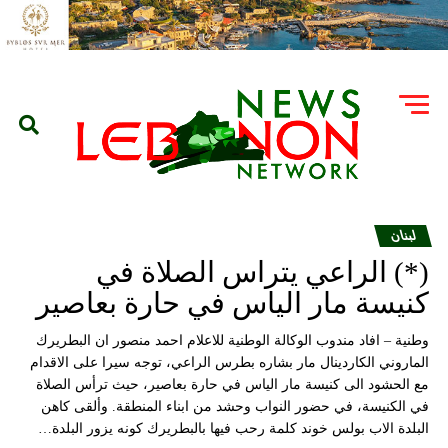
لبنان
(*) الراعي يتراس الصلاة في
كنيسة مار الياس في حارة بعاصير
وطنية – افاد مندوب الوكالة الوطنية للاعلام احمد منصور ان البطريرك
الماروني الكاردينال مار بشاره بطرس الراعي، توجه سيرا على الاقدام
مع الحشود الى كنيسة مار الياس في حارة بعاصير، حيث ترأس الصلاة
في الكنيسة، في حضور النواب وحشد من ابناء المنطقة. وألقى كاهن
البلدة الاب بولس خوند كلمة رحب فيها بالبطريرك كونه يزور البلدة…