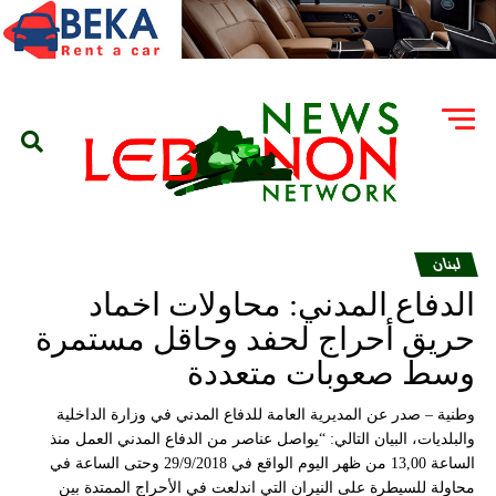
لبنان
الدفاع المدني: محاولات اخماد
حريق أحراج لحفد وحاقل مستمرة
وسط صعوبات متعددة
وطنية – صدر عن المديرية العامة للدفاع المدني في وزارة الداخلية
والبلديات، البيان التالي: “يواصل عناصر من الدفاع المدني العمل منذ
الساعة 13,00 من ظهر اليوم الواقع في 29/9/2018 وحتى الساعة في
محاولة للسيطرة على النيران التي اندلعت في الأحراج الممتدة بين