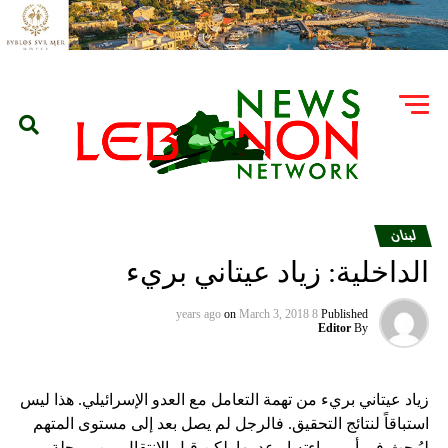
لبنان
الداخلية: زياد عيتاني بريء
on
March 3, 2018
8 years ago
Published
Editor
By
زياد عيتاني بريء من تهمة التعامل مع العدو الإسرائيلي. هذا ليس
استباقاً لنتائج التحقيق. فالرجل لم يصل بعد إلى مستوى المتهم
ليُبحث في أمر براءته او عدمها. لكن قبل الانتقال من مرحلة