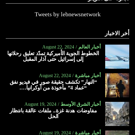
Tweets by lebnewsnetwork
أخر الاخبار
أخبار العالم
August 22, 2024
الخطوط الجوية الأميركية تمدّد تعليق رحلاتها
إلى إسرائيل حتى آذار المقبل
أخبار مباشرة
August 22, 2024
“النهار” تكشف حقيقة صور في فيديو نفق
“عماد 4” مأخوذة من أوكرانيا….
أخبار الشرق الأوسط
August 19, 2024
مفاوضات هدنة غزة.. ملفات عالقة بانتظار
الحل
أخبار مباشرة
August 19, 2024